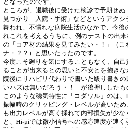
となったのです。
ところが、退職後に受けた検診で予期せぬ
見つかり「入院・手術」などというアクシ
舞われ、不慣れな病院生活のなかで、今後
れこれを考えるうちに、例のテストの出来
の「コア材の結果を見てみたい・！」（こ
ナ・？？）と思いたったのです。
今度こそ廻りを気にすることもなく、自己
ることが出来るとの思いと不安とを抱きな
院後にリハビリ代わりで書いた殴り書きの
いハズは無いだろう・！」が後押ししたも
このような磁気特性に「コダワル」のは、Hi
振幅時のクリッピング・レベルが高いため
も出力レベルが高く採れて内部損失が少な
と、Hi-μiでは微小信号への感応速度が速