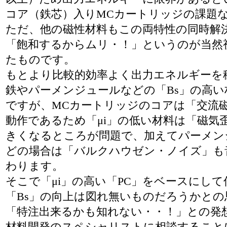
コア（鉄芯）入りMCカートリッジの課題
ただ、他の磁性材料もこの両特性の同時解
「飽和するからムリ・！」というのが当然
たものです。
もとより比較的効率よく出力エネルギーを
鉄やパーメンジュールなどの「Bs」の高い
ですが、MCカートリッジのコアは「交流
動作であるため「μi」の低い材料は「磁気
きくなるところが問題で、加えてパーメン
どの場合は「バルクハウゼン・ノイズ」も
わります。
そこで「μi」の高い「PC」をベースにして
「Bs」の向上は図れ無いものだろうかとの
「特注出来るかも知れない・・！」との発
材料開発のスペシャリストに相談すること