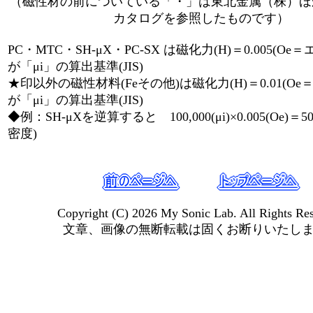
（磁性材の前についている「・」は東北金属（株）ほ
カタログを参照したものです）
PC・MTC・SH-μX・PC-SX は磁化力(H)＝0.005(O
が「μi」の算出基準(JIS)
★印以外の磁性材料(Feその他)は磁化力(H)＝0.01(O
が「μi」の算出基準(JIS)
◆例：SH-μXを逆算すると 100,000(μi)×0.005(Oe)＝5
密度)
Copyright (C) 2026 My Sonic Lab. All Rights Res
文章、画像の無断転載は固くお断りいたし