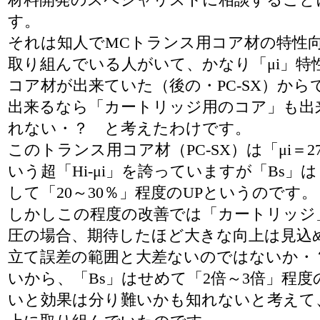
す。
それは知人でMCトランス用コア材の特性
取り組んでいる人がいて、かなり「μi」特
コア材が出来ていた（後の・PC-SX）から
出来るなら「カートリッジ用のコア」も出
れない・？ と考えたわけです。
このトランス用コア材（PC-SX）は「μi＝270
いう超「Hi-μi」を誇っていますが「Bs」は
して「20～30％」程度のUPというのです。
しかしこの程度の改善では「カートリッジ
圧の場合、期待したほど大きな向上は見込
立て誤差の範囲と大差ないのではないか・
いから、「Bs」はせめて「2倍～3倍」程度
いと効果は分り難いかも知れないと考えて