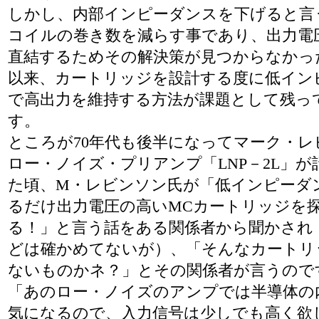
しかし、内部インピーダンスを下げると言
コイルの巻き数を減らす事であり、出力電
直結するためその解決策が見つからなかっ
以来、カートリッジを設計する度に低イン
で高出力を維持する方法が課題として残っ
す。
ところが70年代も後半になってマーク・レ
ロー・ノイズ・プリアンプ「LNP－2L」が
た頃、M・レビンソン氏が「低インピーダ
るだけ出力電圧の高いMCカートリッジを
る！」と言う話をある関係者から聞かされ
どは確かめてないが）、「そんなカートリ
ないものかネ？」とその関係者が言うので
「あのロー・ノイズのアンプでは半導体の
気になるので、入力信号は少しでも高く欲