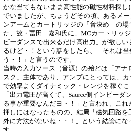
かな当てもないまま高性能の磁性材料探し
でいましたが、ちょうどその頃、あるメー
ンアームとカートリッジの「音決め」の場
た、故・冨田 嘉和氏に、MCカートリッ
ピーダンスで出来るだけ高出力」が欲しい
るけど・！という話をしたら、「それは当
う・！」と言うのです。
当時の入力ソース（音源）の殆どは「アナ
スク」主体であり、アンプにとっては、カ
で効率よくダイナミック・レンジを稼ぐこ
「出力電圧が高くて、Saurce側インピーダ
る事が重要なんだヨ・！」と言われ、これ
押しにはなったものの、結局「磁気回路を
外に方法がないね・・！」という結論にな
す。