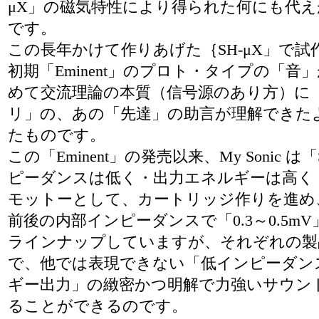
μX」の磁気特性により得られた何にも代
です。
この長年かけて作りあげた｛SH-μX」で試
初期「Eminent」のプロト・タイプの「音
めて交流理論の本質（信号源のあり方）に
リ」の、あの「先達」の助言が理解できた
たものです。
この「Eminent」の発売以来、My Sonic は「S
ピーダンスは低く・出力エネルギーは高く
モットーとして、カートリッジ作りを進め
前後の内部インピーダンスで「0.3～0.5m
ラインナップしていますが、それぞれの製
で、他では表現できない「低インピーダン
ギー出力」の緻密かつ明解で力強いサウン
ることができるのです。