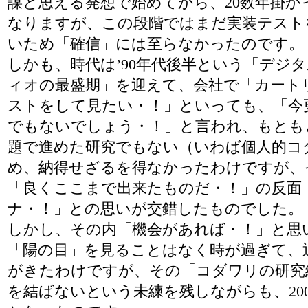
謀と思える発想で始めてから、20数年掛か
なりますが、この段階ではまだ実装テスト
いため「確信」には至らなかったのです。
しかも、時代は’90年代後半という「デジ
ィオの最盛期」を迎えて、会社で「カート
ストをして見たい・！」といっても、「今
でもないでしょう・！」と言われ、もとも
題で進めた研究でもない（いわば個人的コ
め、納得せざるを得なかったわけですが、
「良くここまで出来たものだ・！」の反面
ナ・！」との思いが交錯したものでした。
しかし、その内「機会があれば・！」と思
「陽の目」を見ることはなく時が過ぎて、
がきたわけですが、その「コダワリの研究
を結ばないという未練を残しながらも、20