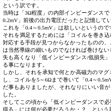
という訳です。
当時は「3Ω程度」の内部インピーダンスで「
0.2mV」前後の出力電圧だったと記憶して
これを「0.4～0.5mV」は欲しいというので
それを満足するためには「コイルを巻き込
対応する手段が見つからなかったものの、
は当然導線の細いものでなければ巻けない
失も高くなり「低インピーダンス/低損失
る事になります。
しかし、それを承知で何とか高磁力のマグ
し、コイルを5～6Ωまで巻いて「0.4～0.5
だ事もありましたが、それなりにいい音が
した。
そしてこの頃から「低インピーダンスで必
得る」には何が必要だろうか・？ という