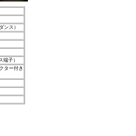
ーダンス）
ス端子）
クター付き